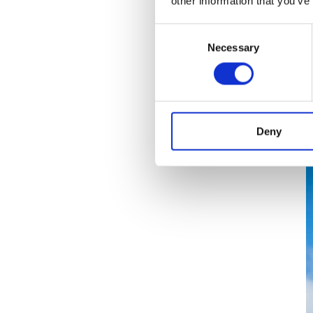
other information that you’ve
Consent
Selection
Necessary
Deny