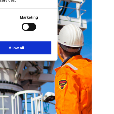
 services.
Marketing
Allow all