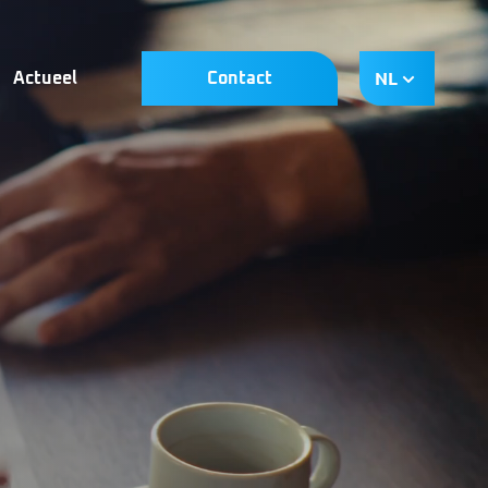
NL
Actueel
Contact