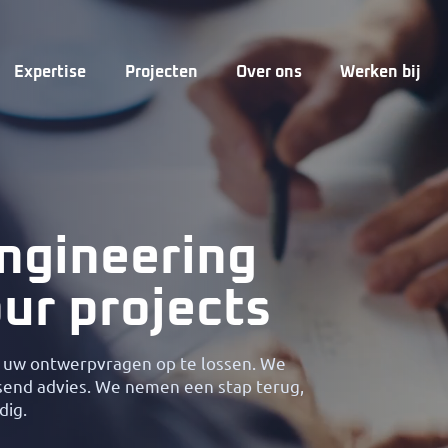
Expertise
Projecten
Over ons
Werken bij
ngineering
our projects
 uw ontwerpvragen op te lossen. We
nd advies. We nemen een stap terug,
dig.