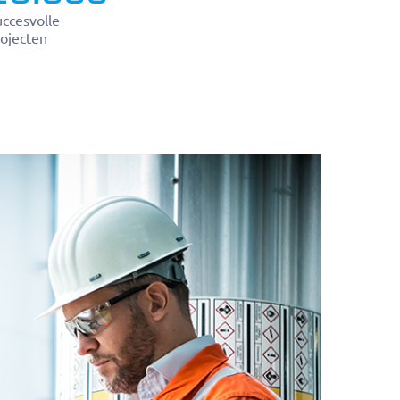
ccesvolle
ojecten