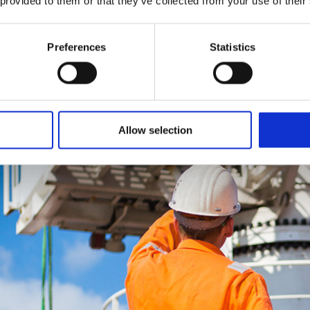
 provided to them or that they’ve collected from your use of their
Preferences
Statistics
Allow selection