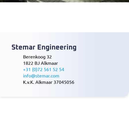
Stemar Engineering
Berenkoog 32
1822 BJ Alkmaar
+31 (0)72 561 52 54
info@stemar.com
K.v.K. Alkmaar 37045056