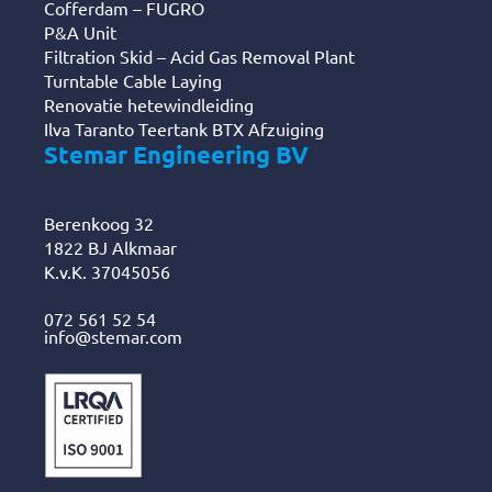
Cofferdam – FUGRO
P&A Unit
Filtration Skid – Acid Gas Removal Plant
Turntable Cable Laying
Renovatie hetewindleiding
Ilva Taranto Teertank BTX Afzuiging
Stemar Engineering BV
Berenkoog 32
1822 BJ Alkmaar
K.v.K. 37045056
072 561 52 54
info@stemar.com