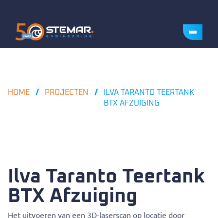
HOME
PROJECTEN
ILVA TARANTO TEERTANK
BTX AFZUIGING
Ilva Taranto Teertank
BTX Afzuiging
Het uitvoeren van een 3D-laserscan op locatie door