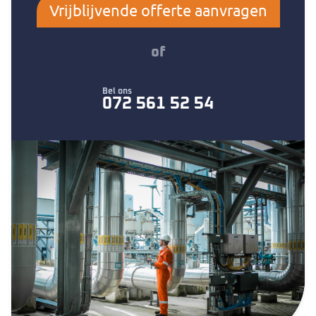
Vrijblijvende offerte aanvragen
of
Bel ons
072 561 52 54