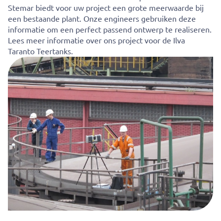
Stemar biedt voor uw project een grote meerwaarde bij
een bestaande plant. Onze engineers gebruiken deze
informatie om een perfect passend ontwerp te realiseren.
Lees meer informatie over ons project voor de Ilva
Taranto Teertanks.