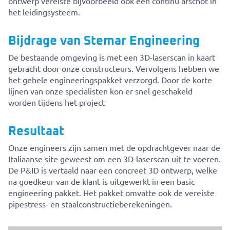
ontwerp vereiste bijvoorbeeld ook een continu afschot in
het leidingsysteem.
Bijdrage van Stemar Engineering
De bestaande omgeving is met een 3D-laserscan in kaart
gebracht door onze constructeurs. Vervolgens hebben we
het gehele engineeringspakket verzorgd. Door de korte
lijnen van onze specialisten kon er snel geschakeld
worden tijdens het project
Resultaat
Onze engineers zijn samen met de opdrachtgever naar de
Italiaanse site geweest om een 3D-laserscan uit te voeren.
De P&ID is vertaald naar een concreet 3D ontwerp, welke
na goedkeur van de klant is uitgewerkt in een basic
engineering pakket. Het pakket omvatte ook de vereiste
pipestress- en staalconstructieberekeningen.