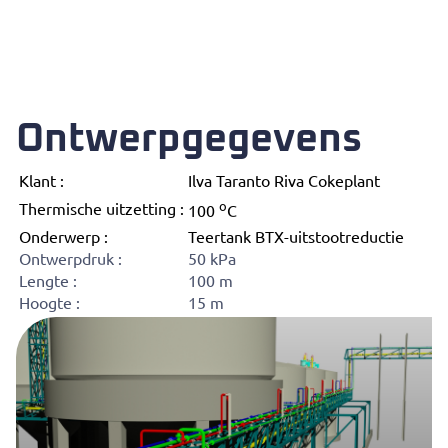
Ontwerpgegevens
Klant :
Ilva Taranto Riva Cokeplant
o
Thermische uitzetting :
100
C
Onderwerp :
Teertank BTX-uitstootreductie
Ontwerpdruk :
50 kPa
Lengte :
100 m
Hoogte :
15 m