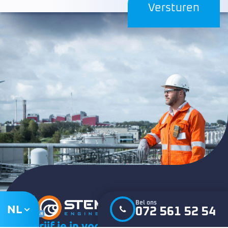
Bel ons
NL
072 561 52 54
Schrijf je in voor onze nieuwsbrief