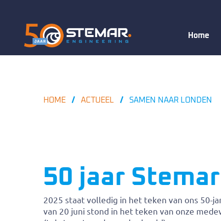
Home
HOME
ACTUEEL
SAMEN NAAR LONDEN
50 jaar Stemar
2025 staat volledig in het teken van ons 50-j
van 20 juni stond in het teken van onze mede