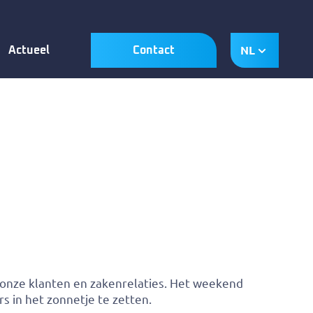
NL
Actueel
Contact
t onze klanten en zakenrelaties. Het weekend
 in het zonnetje te zetten.