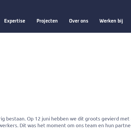
Expertise
Projecten
Over ons
Werken bij
arig bestaan. Op 12 juni hebben we dit groots gevierd me
werkers. Dit was het moment om ons team en hun partners