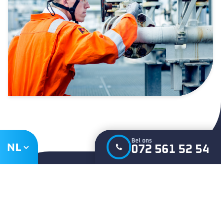
Bel ons
NL
072 561 52 54
Schrijf je in voor onze nieuwsbrief