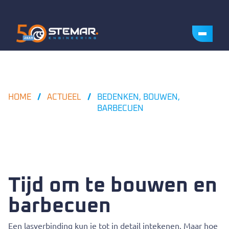
HOME
ACTUEEL
BEDENKEN, BOUWEN,
BARBECUEN
Tijd om te bouwen en
barbecuen
Een lasverbinding kun je tot in detail intekenen. Maar hoe