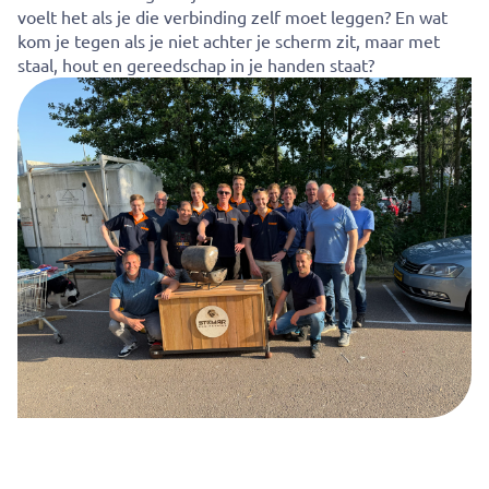
voelt het als je die verbinding zelf moet leggen? En wat
kom je tegen als je niet achter je scherm zit, maar met
staal, hout en gereedschap in je handen staat?