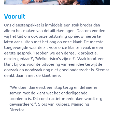
Vooruit
Ons dienstenpakket is inmiddels een stuk breder dan
alleen het maken van detailtekeningen. Daarom vonden
wij het tijd om ook onze uitstraling opnieuw hierbij te
laten aansluiten met het oog op onze klant. De meeste
toegevoegde waarde zit voor onze klanten vaak in een
eerste gesprek. ‘Hebben we een dergelijk project al
eerder gedaan?’, ‘Welke risico’s zijn er?’. Vaak komt een
klant bij ons voor de uitvoering van een idee terwijl de
oorzaak en noodzaak nog niet goed onderzocht is. Stemar
denkt daarin met de klant mee.
“We doen dan eerst een stap terug en definiëren
samen met de klant wat het onderliggende
probleem is. Dit constructief meedenken wordt erg
gewaardeerd.”, Sjors van Kuipers, Managing
Director.