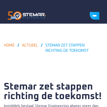
HOME
ACTUEEL
STEMAR ZET STAPPEN
RICHTING DE TOEKOMST
Stemar zet stappen
richting de toekomst!
Inmiddels bestaat Stemar Engineering alweer meer dan