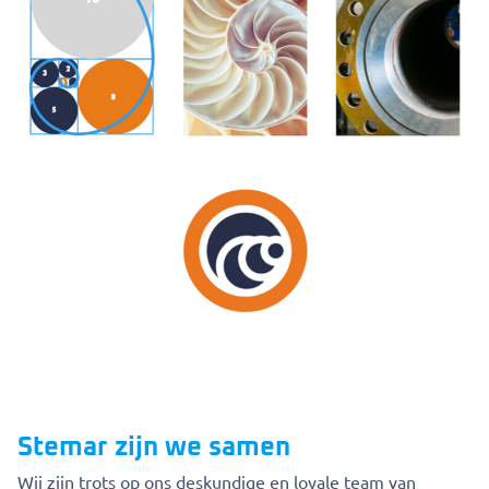
Stemar zijn we samen
Wij zijn trots op ons deskundige en loyale team van