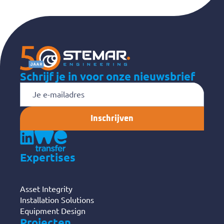
Schrijf je in voor onze nieuwsbrief
E-
mailadres
Expertises
Asset Integrity
Installation Solutions
Equipment Design
Projecten