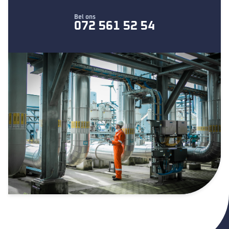
Bel ons
072 561 52 54