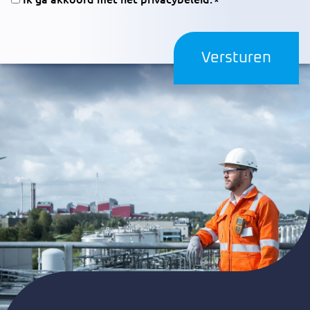
(Vereist)
CAPTCHA