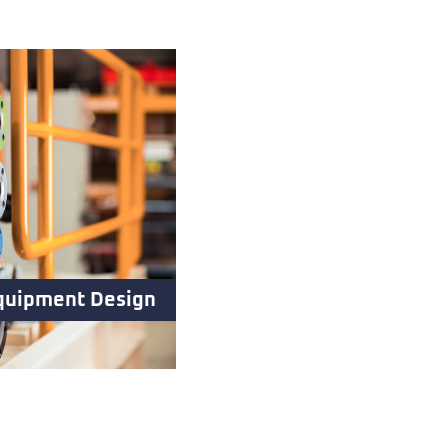
quipment Design