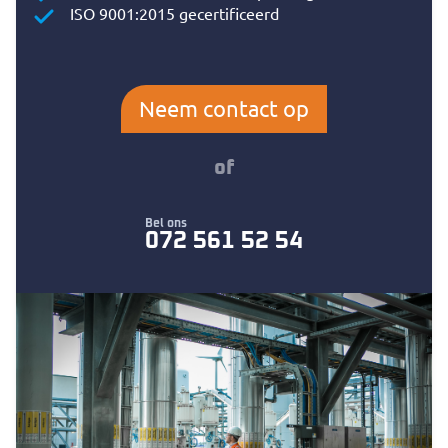
ISO 9001:2015 gecertificeerd
Neem contact op
of
Bel ons
072 561 52 54