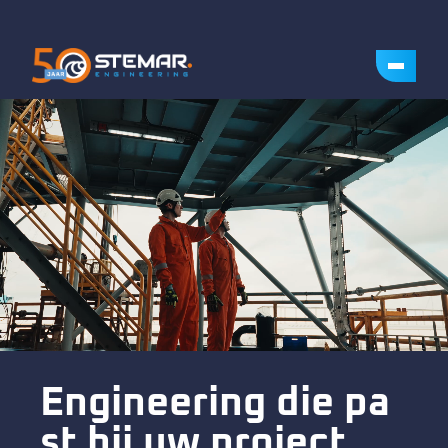
Engineering die pa
st bij uw project