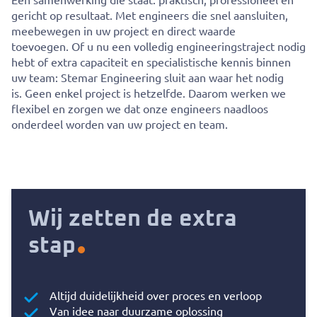
Een samenwerking die staat:
praktisch, professioneel en
gericht op resultaat. Met engineers die snel aansluiten,
meebewegen in uw project en direct waarde
toevoegen.
Of u nu een volledig engineeringstraject nodig
hebt of extra capaciteit en specialistische kennis binnen
uw team:
Stemar
Engineering sluit aan waar het nodig
is.
Geen enkel project is hetzelfde. Daarom werken we
flexibel en zorgen we dat onze engineers naadloos
onderdeel worden van uw project en team.
Wij zetten de extra
stap
Altijd duidelijkheid over proces en verloop
Van idee naar duurzame oplossing