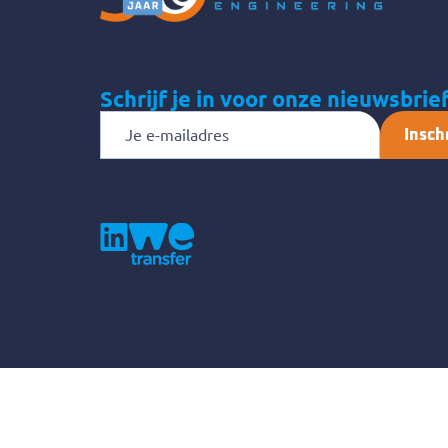
Schrijf je in voor onze nieuwsbrie
E-
mailadres